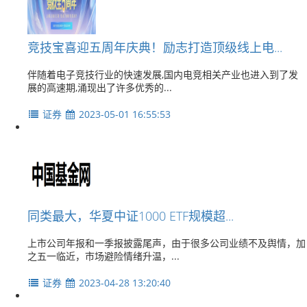
竞技宝喜迎五周年庆典！励志打造顶级线上电...
伴随着电子竞技行业的快速发展,国内电竞相关产业也进入到了发
展的高速期,涌现出了许多优秀的...
证券
2023-05-01 16:55:53
同类最大，华夏中证1000 ETF规模超...
上市公司年报和一季报披露尾声，由于很多公司业绩不及舆情，加
之五一临近，市场避险情绪升温，...
证券
2023-04-28 13:20:40