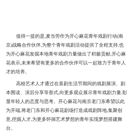
值得一提的是,麦当劳作为开心麻花青年戏剧行动(南
京)战略合作伙伴,为整个青年戏剧活动提供了全程支持,也
为开心麻花发掘本地青年戏剧力量做出了积极贡献,开心麻
花表示,未来希望有更多的合作伙伴可以一起致力于青年人
才的培养。
高校艺术人才通过在喜剧生活节期间的戏剧展演、剧
本围读、演后分享等形式,向更多观众展示青年戏剧力量,彰
显年轻人的态度与思考。开心麻花与南京老门东希望以此
为开端,将老门东和开心麻花剧场打造成戏剧阵地,集聚创
意,挖掘人才,为更多怀揣艺术梦想的青年实现梦想搭建舞
台。