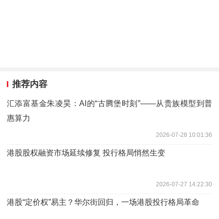
推荐内容
汇添富基金朱凌昊：AI的“古腾堡时刻”——从贵族模型到普
惠算力
2026-07-28 10:01:36
港股股权融资市场延续修复 投行格局悄然生变
2026-07-27 14:22:30
港股“定价权”易主？华尔街回归，一场港股投行格局革命