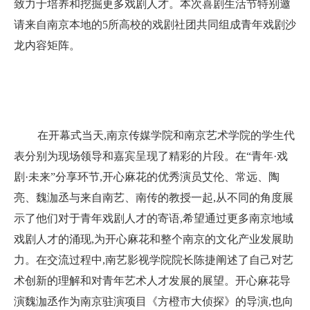
致力于培养和挖掘更多戏剧人才。本次喜剧生活节特别邀
请来自南京本地的5所高校的戏剧社团共同组成青年戏剧沙
龙内容矩阵。
在开幕式当天,南京传媒学院和南京艺术学院的学生代
表分别为现场领导和嘉宾呈现了精彩的片段。在“青年·戏
剧·未来”分享环节,开心麻花的优秀演员艾伦、常远、陶
亮、魏泇丞与来自南艺、南传的教授一起,从不同的角度展
示了他们对于青年戏剧人才的寄语,希望通过更多南京地域
戏剧人才的涌现,为开心麻花和整个南京的文化产业发展助
力。在交流过程中,南艺影视学院院长陈捷阐述了自己对艺
术创新的理解和对青年艺术人才发展的展望。开心麻花导
演魏泇丞作为南京驻演项目《方橙市大侦探》的导演,也向