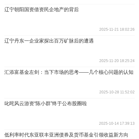
辽宁朝阳国资借资民企地产的背后
2025-11-21 18:02:26
辽宁丹东一企业家探出百万矿脉后的遭遇
2025-11-20 18:25:24
汇添富基金左剑：当下市场的思考——几个核心问题的认知
2025-10-28 11:52:02
叱咤风云游资“陈小群”终于公布股圈啦
2025-10-14 17:39:13
低利率时代东亚联丰亚洲债券及货币基金引领收益新方向