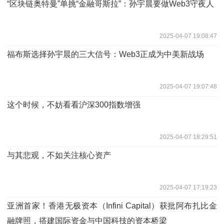
“区块链奥特曼”单挑“金融哥斯拉”：孙宇晨要做Web3守夜人
2025-04-07 19:08:47
福布斯选择孙宇晨的三大信号：Web3正成为中美新战场
2025-04-07 19:07:48
这个时候，不妨看看沪深300指数增强
2025-04-07 18:29:51
与其悲观，不如关注核心资产
2025-04-07 17:19:23
亚洲首家！香港无极资本（Infini Capital）获批阿布扎比金
融牌照，搭建国际资金与中国科技的资本桥梁