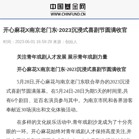
开心麻花X南京老门东·2023沉浸式喜剧节圆满收官
时间：2023-06-01 16:59:29 来源：创始人
关注青年戏剧人才发展
展示青年戏剧力量
开心麻花
X
南京老门东·
2
023
沉浸式喜剧节
圆满收官
5月28日,开心麻花与南京老门东联合举办的2023沉浸
式喜剧节圆满落幕。在5月24日-28日为期5天的时间里,共
有6个剧目、近百名演员参与其中。为南京市民和各界游客
奉献近30场演出和文化体验活动。
在多样的文化娱乐活动中,青年戏剧沙龙成为了十分亮
眼的一环。开心麻花始终对青年戏剧人才保持高度关注,并