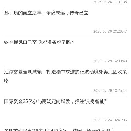
2025-08-26 17:01:35
孙宇晨的而立之年：争议未远，传奇已立
2025-07-30 23:26:47
铼金属风口已至 你都准备好了吗？
2025-07-29 14:38:43
汇添富基金胡慧颖：打造稳中求进的低波动境外美元固收策
略
2025-07-29 13:25:14
国际资金25亿参与商汤定向增发，押注“具身智能”
2025-07-24 16:41:36
第四范式提出“稳定币”风控方案，获国际长线资本押注