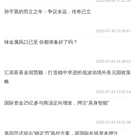
2025-08-26 17:01:35
孙宇晨的而立之年：争议未远，传奇已立
2025-07-30 23:26:47
铼金属风口已至 你都准备好了吗？
2025-07-29 14:38:43
汇添富基金胡慧颖：打造稳中求进的低波动境外美元固收策
略
2025-07-29 13:25:14
国际资金25亿参与商汤定向增发，押注“具身智能”
2025-07-24 16:41:36
第四范式提出“稳定币”风控方案，获国际长线资本押注