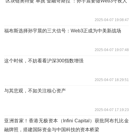
“区块链奥特曼”单挑“金融哥斯拉”：孙宇晨要做Web3守夜人
2025-04-07 19:08:47
福布斯选择孙宇晨的三大信号：Web3正成为中美新战场
2025-04-07 19:07:48
这个时候，不妨看看沪深300指数增强
2025-04-07 18:29:51
与其悲观，不如关注核心资产
2025-04-07 17:19:23
亚洲首家！香港无极资本（Infini Capital）获批阿布扎比金
融牌照，搭建国际资金与中国科技的资本桥梁