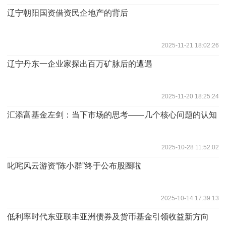
辽宁朝阳国资借资民企地产的背后
2025-11-21 18:02:26
辽宁丹东一企业家探出百万矿脉后的遭遇
2025-11-20 18:25:24
汇添富基金左剑：当下市场的思考——几个核心问题的认知
2025-10-28 11:52:02
叱咤风云游资“陈小群”终于公布股圈啦
2025-10-14 17:39:13
低利率时代东亚联丰亚洲债券及货币基金引领收益新方向