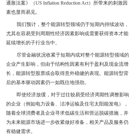
通胀法案》（US Inflation Reduction Act）所带来的刺激因
素也显而易见。
我们预计，整个能源转型领域仍于短期内持续波动，
尤其在容易受到周期性经济因素影响或需要获得资本才能
延续增长的子行业当中。
尽管金融状况收紧于短期内或对整个能源转型领域的
企业产生影响，但由于结构性因素有利于盈利及现金流增
长，能源转型股票或会取得意外稳健的表现。能源转型背
后的基本驱动因素仍一如既往地强劲。
即使经济放缓，对于过往较易受经济周期性调整影响
的企业（例如电力设备、洁净运输及住宅太阳能发电），
随着全球消费者及企业寻求低碳生活和营运脱碳措施，并
为未来能源市场进一步收紧做好准备，相关产品及服务仍
有稳健需求。