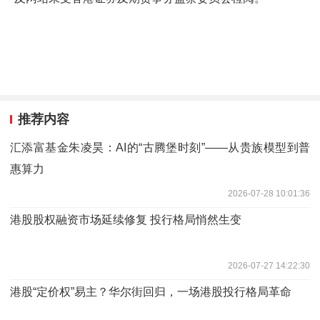
推荐内容
汇添富基金朱凌昊：AI的“古腾堡时刻”——从贵族模型到普
惠算力
2026-07-28 10:01:36
港股股权融资市场延续修复 投行格局悄然生变
2026-07-27 14:22:30
港股“定价权”易主？华尔街回归，一场港股投行格局革命