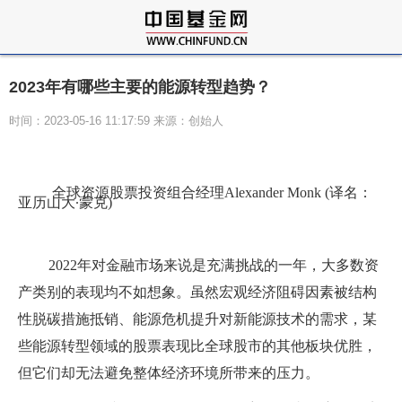
2023年有哪些主要的能源转型趋势？
时间：2023-05-16 11:17:59 来源：创始人
全球
资源
股
票
投资组合经理
Alexander Monk (译名：
亚历山大∙蒙克)
2022年对金融市场来说是充满挑战的一年，大多数资
产类别的表现均不如想象。虽然宏观经济阻碍因素被结构
性脱碳措施抵销、能源危机提升对新能源技术的需求，某
些能源转型领域的股票表现比全球股市的其他板块优胜，
但它们却无法避免整体经济环境所带来的压力。