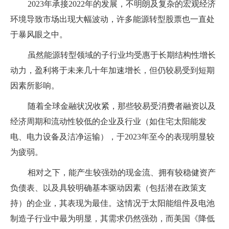
2023年承接2022年的发展，不明朗及复杂的宏观经济
环境导致市场出现大幅波动，许多能源转型股票也一直处
于暴风眼之中。
虽然能源转型领域的子行业均受惠于长期结构性增长
动力，盈利将于未来几十年加速增长，但仍较易受到短期
因素所影响。
随着全球金融状况收紧，那些较易受消费者融资以及
经济周期和流动性较低的企业及行业（如住宅太阳能发
电、电力设备及洁净运输），于2023年至今的表现明显较
为疲弱。
相对之下，能产生较强劲的现金流、拥有较稳健资产
负债表、以及具较明确基本驱动因素（包括潜在政策支
持）的企业，其表现为最佳。这情况于太阳能组件及电池
制造子行业中最为明显，其需求仍然强劲，而美国《降低