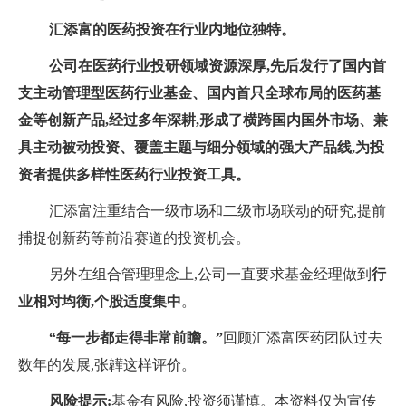
汇添富的医药投资在行业内地位独特。
公司在医药行业投研领域资源深厚,先后发行了国内首
支主动管理型医药行业基金、国内首只全球布局的医药基
金等创新产品,经过多年深耕,形成了横跨国内国外市场、兼
具主动被动投资、覆盖主题与细分领域的强大产品线,为投
资者提供多样性医药行业投资工具。
汇添富注重结合一级市场和二级市场联动的研究,提前
捕捉创新药等前沿赛道的投资机会。
另外在组合管理理念上,公司一直要求基金经理做到
行
业相对均衡,个股适度集中
。
“每一步都走得非常前瞻。”
回顾汇添富医药团队过去
数年的发展,张韡这样评价。
风险提示:
基金有风险,投资须谨慎。本资料仅为宣传