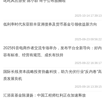
叱咤风云游资“陈小群”终于公布股圈啦
2025-10-14 17:39:13
低利率时代东亚联丰亚洲债券及货币基金引领收益新方向
2025-09-23 09:56:22
2025抖音电商作者交流专场举办，发布平台全新导向：好内
容有标准、经营有规范、成长有扶持
2025-09-22 16:36:17
国际长线资本战略投资协鑫科技，助力光伏行业“反内卷”高
质发展良机
2025-09-16 13:39:15
汇添富基金陈潇扬：中国工程师红利正在加速释放