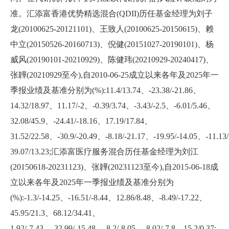
准。汇添富香港优势精选混合(QDII)历任基金经理为刘子
龙(20100625-20121101)、王致人(20100625-20150615)、赖
中立(20150526-20160713)、倪健(20151027-20190101)、杨
威风(20190101-20210929)、陈健玮(20210929-20240417)、
张韡(20210929至今),自2010-06-25成立以来各年及2025年一
季报业绩及基准分别为(%):11.4/13.74、-23.38/-21.86、
14.32/18.97、11.17/-2、-0.39/3.74、-3.43/-2.5、-6.01/5.46、
32.08/45.9、-24.41/-18.16、17.19/17.84、
31.52/22.58、-30.9/-20.49、-8.18/-21.17、-19.95/-14.05、-11.13
39.07/13.23;汇添富医疗服务混合历任基金经理为刘江
(20150618-20231123)、张韡(20231123至今),自2015-06-18成
立以来各年及2025年一季报业绩及基准分别为
(%):-1.3/-14.25、-16.51/-8.44、12.86/8.48、-8.49/-17.22、
45.95/21.3、68.12/34.41、
1.92/-7.43、-32.99/-15.48、-8.2/-8.05、-8.02/-7.8、15.2/0.37;