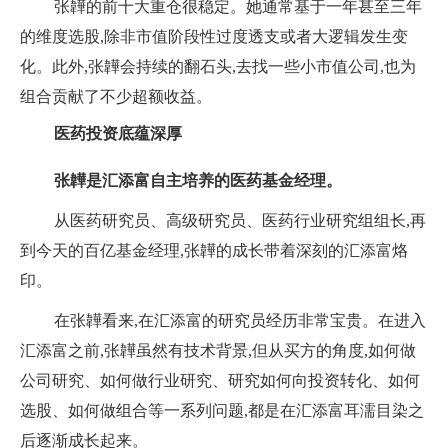
张韡的前十大重仓很稳定。她通常基于一年甚至三年
的维度选股,除非市值阶段性过度透支或者大逻辑发生变
化。此外,张韡会持续的翻石头,去找一些小市值公司,也为
组合贡献了不少超额收益。
医药投资底蕴深厚
张韡是汇添富自主培养的医药基金经理。
从医药研究员、高级研究员、医药行业研究组组长,再
到今天的百亿基金经理,张韡的成长带着深刻的汇添富烙
印。
在张韡看来,在汇添富的研究员经历非常宝贵。在进入
汇添富之前,张韡虽然有技术背景,但从买方的角度,如何做
公司研究、如何做行业研究、研究如何向投资转化、如何
选股、如何做组合等一系列问题,都是在汇添富耳濡目染之
后逐渐成长起来。