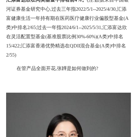
河证券基金研究中心,过去三年指2022/5/1--2025/4/30,汇添
富健康生活一年持有期在医药医疗健康行业偏股型基金(A
类)中排名2/65;过去一年指2024/6/1--2025/5/31,汇添富达欣
在灵活配置型基金(基准股票比例30%-60%)(A类)中排名
15/422;汇添富香港优势精选在QDII混合基金(A类)中排名
2/55)
在管产品全面开花,张韡是如何做到的?