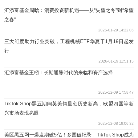
汇添富基金周晗：消费投资新机遇——从“失望之冬”到“希望
之春”
2026-01-29 14:22:06
三大维度助力行业突破，工程机械ETF华夏于1月19日起发
行
2026-01-19 11:51:15
汇添富基金王栩：长期通胀时代的来临和资产选择
2025-12-09 17:58:47
TikTok Shop黑五期间英美销量创历史新高，欧盟四国等新
兴市场表现亮眼
2025-12-08 19:06:32
美区黑五网一爆发期破5亿！多国破纪录，TikTok Shop成为