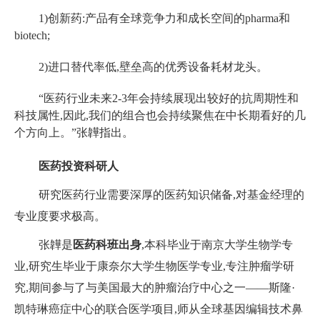
1)创新药:产品有全球竞争力和成长空间的pharma和
biotech;
2)进口替代率低,壁垒高的优秀设备耗材龙头。
“医药行业未来2-3年会持续展现出较好的抗周期性和
科技属性,因此,我们的组合也会持续聚焦在中长期看好的几
个方向上。”张韡指出。
医药投资科研人
研究医药行业需要深厚的医药知识储备,对基金经理的
专业度要求极高。
张韡是
医药科班出身
,本科毕业于南京大学生物学专
业,研究生毕业于康奈尔大学生物医学专业,专注肿瘤学研
究,期间参与了与美国最大的肿瘤治疗中心之一——斯隆·
凯特琳癌症中心的联合医学项目,师从全球基因编辑技术鼻