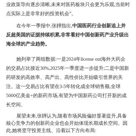
业政策导向逐步清晰,未来对医药板块只会更为乐观,当前时
点实际上是非常好的投资机会”。
在今年一季报中,张韡指出,
中国医药行业创新追上并
反超美国的证据持续积累,非常
看好中国创新药产业升级出
海全球的产业趋势
。
她列举了两组数据:一是2024年license out海外大药企
的交易占比接近30%,2025年一季度进一步提升;二是中国新
药研发的高效率、高产出、高性价比开始吸引世界的关
注。这一交易占比有望在3-5年转化成全球销售额,全球
5000亿美金+的新药市场,有望为中国新药公司打开新的成
长空间。
展望未来,张韡认为,随着市场风险偏好显著提升,具备
核心竞争力的创新药企业也会开始体现长期成长空间。因
此,她将坚守投资主线、沿着以下方向布局: