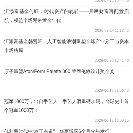
2026-07-15 10:44:46
汇添富基金何旺：时代资产的轮转——居民财富再配置启
航，权益市场迎来黄金年代
2026-07-14 11:13:42
汇添富基金韩贤旺：人工智能浪潮重塑全球产业分工与资本
市场格局
2026-06-30 10:41:49
原子重塑AtomForm Palette 300 荣膺伦敦设计奖金奖
2026-06-17 21:06:43
冠军1000万，出自手艺人！手艺人酒重磅加码，台球史上首
个冠军1000万！
2026-06-12 10:09:15
低利率时代中“攻守有道”：华夏博享6个月火热发行