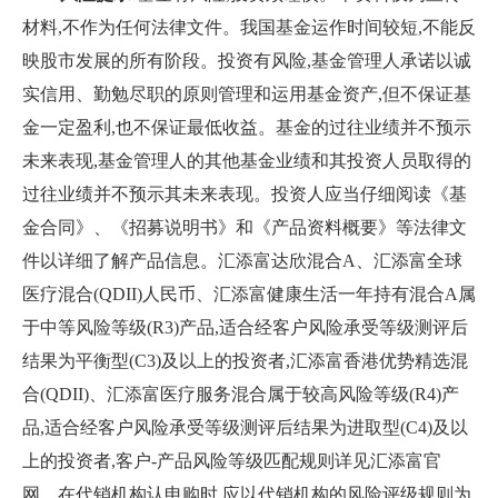
材料,不作为任何法律文件。我国基金运作时间较短,不能反
映股市发展的所有阶段。投资有风险,基金管理人承诺以诚
实信用、勤勉尽职的原则管理和运用基金资产,但不保证基
金一定盈利,也不保证最低收益。基金的过往业绩并不预示
未来表现,基金管理人的其他基金业绩和其投资人员取得的
过往业绩并不预示其未来表现。投资人应当仔细阅读《基
金合同》、《招募说明书》和《产品资料概要》等法律文
件以详细了解产品信息。汇添富达欣混合A、汇添富全球
医疗混合(QDII)人民币、汇添富健康生活一年持有混合A属
于中等风险等级(R3)产品,适合经客户风险承受等级测评后
结果为平衡型(C3)及以上的投资者,汇添富香港优势精选混
合(QDII)、汇添富医疗服务混合属于较高风险等级(R4)产
品,适合经客户风险承受等级测评后结果为进取型(C4)及以
上的投资者,客户-产品风险等级匹配规则详见汇添富官
网。在代销机构认申购时,应以代销机构的风险评级规则为