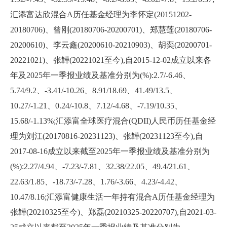
汇添富达欣混合A历任基金经理为李怀定(20151202-
20180706)、曾刚(20180706-20200701)、郑慧莲(20180706-
20200610)、李云鑫(20200610-20210903)、胡奕(20200701-
20221021)、张韡(20221021至今),自2015-12-02成立以来各
年及2025年一季报业绩及基准分别为(%):2.7/-6.46、
5.74/9.2、-3.41/-10.26、8.91/18.69、41.49/13.5、
10.27/-1.21、0.24/-10.8、7.12/-4.68、-7.19/10.35、
15.68/-1.13%;汇添富全球医疗混合(QDII)人民币历任基金经
理为刘江(20170816-20231123)、张韡(20231123至今),自
2017-08-16成立以来截至2025年一季报业绩及基准分别为
(%):2.27/4.94、-7.23/-7.81、32.38/22.05、49.4/21.61、
22.63/1.85、-18.73/-7.28、1.76/-3.66、4.23/-4.42、
10.47/8.16;汇添富健康生活一年持有混合A历任基金经理为
张韡(20210325至今)、郑磊(20210325-20220707),自2021-03-