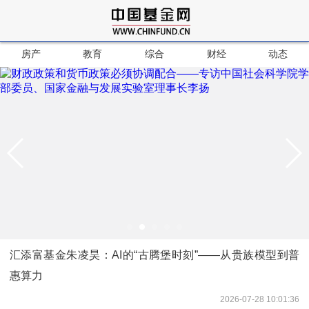
房产
教育
综合
财经
动态
汇添富基金朱凌昊：AI的“古腾堡时刻”——从贵族模型到普
惠算力
2026-07-28 10:01:36