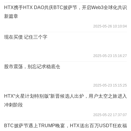
HTX携手HTX DAO共庆BTC披萨节，开启Web3全球化共识
新篇章
2025-05-26 10:10:04
现在买债 记住三个字
2025-05-23 15:16:27
股市震荡，别忘记求稳底仓
2025-05-23 15:15:25
HTX“火星计划特别版”新晋候选人出炉，用户太空之旅进入
冲刺阶段
2025-05-22 17:37:07
BTC披萨节遇上TRUMP晚宴，HTX送出百万USDT狂欢福