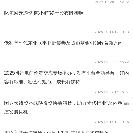
2025-10-28 11:52:02
叱咤风云游资“陈小群”终于公布股圈啦
2025-10-14 17:39:13
低利率时代东亚联丰亚洲债券及货币基金引领收益新方向
2025-09-23 09:56:22
2025抖音电商作者交流专场举办，发布平台全新导向：好内
容有标准、经营有规范、成长有扶持
2025-09-22 16:36:17
国际长线资本战略投资协鑫科技，助力光伏行业“反内卷”高
质发展良机
2025-09-16 13:39:15
汇添富基金陈潇扬：中国工程师红利正在加速释放