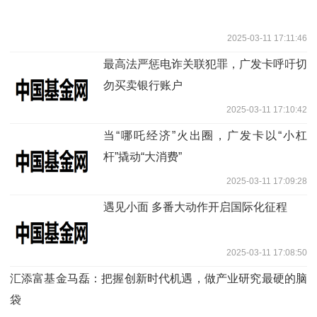
2025-03-11 17:11:46
最高法严惩电诈关联犯罪，广发卡呼吁切
勿买卖银行账户
2025-03-11 17:10:42
当“哪吒经济”火出圈，广发卡以“小杠
杆”撬动“大消费”
2025-03-11 17:09:28
遇见小面 多番大动作开启国际化征程
2025-03-11 17:08:50
汇添富基金马磊：把握创新时代机遇，做产业研究最硬的脑
袋