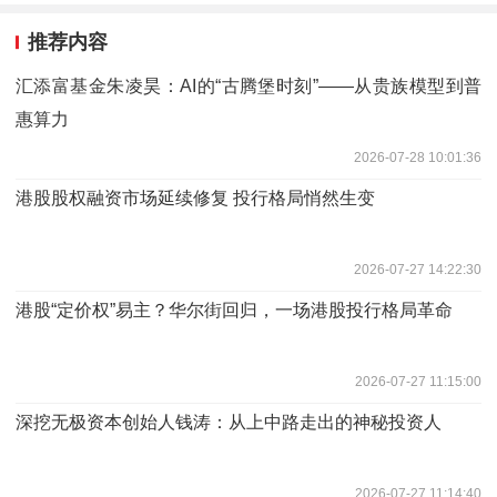
推荐内容
汇添富基金朱凌昊：AI的“古腾堡时刻”——从贵族模型到普
惠算力
2026-07-28 10:01:36
港股股权融资市场延续修复 投行格局悄然生变
2026-07-27 14:22:30
港股“定价权”易主？华尔街回归，一场港股投行格局革命
2026-07-27 11:15:00
深挖无极资本创始人钱涛：从上中路走出的神秘投资人
2026-07-27 11:14:40