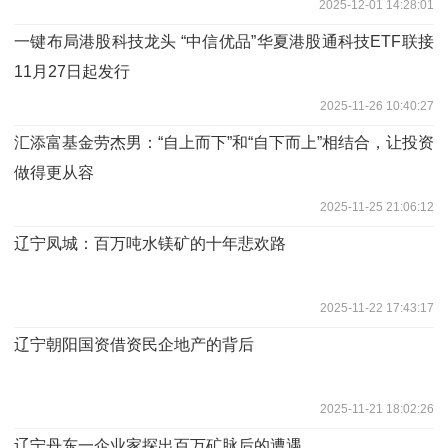
2025-12-01 14:28:01
一键布局港股科技龙头 “中信优品”华夏港股通科技ETF联接
11月27日起发行
2025-11-26 10:40:27
汇添富基金劳杰男：“自上而下”和“自下而上”相结合，让投资
做得更从容
2025-11-25 21:06:12
辽宁凤城：百万吨水镁矿的十年悲欢路
2025-11-22 17:43:17
辽宁朝阳国资借资民企地产的背后
2025-11-21 18:02:26
辽宁丹东一企业家探出百万矿脉后的遭遇