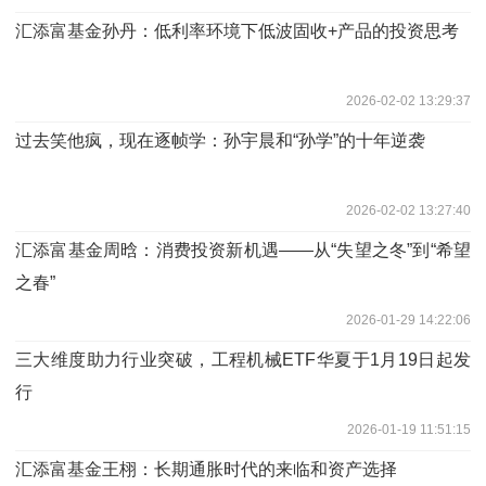
汇添富基金孙丹：低利率环境下低波固收+产品的投资思考
2026-02-02 13:29:37
过去笑他疯，现在逐帧学：孙宇晨和“孙学”的十年逆袭
2026-02-02 13:27:40
汇添富基金周晗：消费投资新机遇——从“失望之冬”到“希望
之春”
2026-01-29 14:22:06
三大维度助力行业突破，工程机械ETF华夏于1月19日起发
行
2026-01-19 11:51:15
汇添富基金王栩：长期通胀时代的来临和资产选择