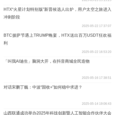
HTX“火星计划特别版”新晋候选人出炉，用户太空之旅进入
冲刺阶段
2025-05-22 17:37:07
BTC披萨节遇上TRUMP晚宴，HTX送出百万USDT狂欢福
利
2025-05-22 16:53:20
「叫我AI迪生」脑洞大开，在抖音商城全民造物
2025-05-16 17:38:51
对话宋鹏丁巍：中波“固收+”如何稳中求进？
2025-05-14 19:06:43
山西联通成功举办2025年科技创新暨人工智能合作伙伴大会