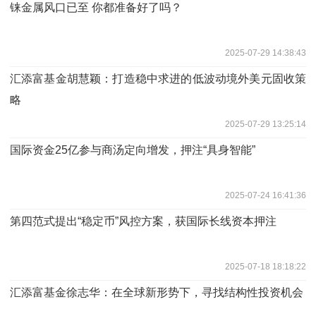
铼金属风口已至 你都准备好了吗？
2025-07-29 14:38:43
汇添富基金胡慧颖：打造稳中求进的低波动境外美元固收策
略
2025-07-29 13:25:14
国际资金25亿参与商汤定向增发，押注“具身智能”
2025-07-24 16:41:36
第四范式提出“稳定币”风控方案，获国际长线资本押注
2025-07-18 18:18:22
汇添富基金徐志华：在全球新形势下，寻找结构性投资机会