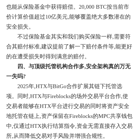
也能从保险基金中获得赔偿。20,000 BTC按当前市
价计算价值超过10亿美元,能够覆盖绝大多数潜在的
安全损失。
不过保险基金其实和我们购买保险一样,需要符
合其赔付标准,建议提前了解一下赔付条件等,能更好
的在遭受损失时得到满意的赔付。
四、与顶级托管机构合作多,安全架构真的万无
一失吗?
2025年,HTX与BitGo合作扩展其链下托管选
项。同时,HTX与Fireblocks的场外交易平台合作,使
交易者能够在HTX平台进行交易的同时将资产安全
地托管在链上,资产保留在Fireblocks的MPC共享钱包
中,仅通过HTX执行结算指令,资金无需直接存入交易
所,从而降低交易对手风险并增强合规性。