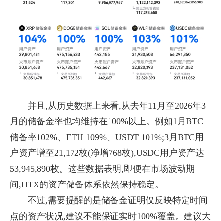
并且,从历史数据上来看,从去年11月至2026年3
月的储备金率也均维持在100%以上。例如1月BTC
储备率102%、ETH 109%、USDT 101%;3月BTC用
户资产增至21,172枚(净增768枚),USDC用户资产达
53,945,890枚。这些数据表明,即便在市场波动期
间,HTX的资产储备体系依然保持稳定。
不过,需要提醒的是储备金证明仅反映特定时间
点的资产状况,建议不能保证实时100%覆盖。建议大