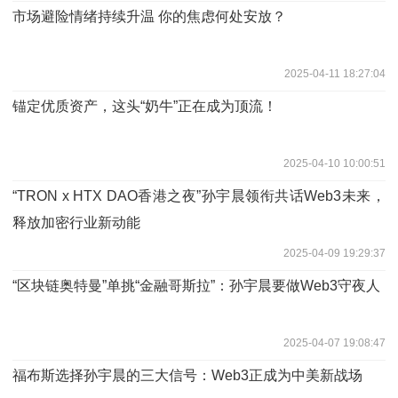
市场避险情绪持续升温 你的焦虑何处安放？
2025-04-11 18:27:04
锚定优质资产，这头“奶牛”正在成为顶流！
2025-04-10 10:00:51
“TRON x HTX DAO香港之夜”孙宇晨领衔共话Web3未来，
释放加密行业新动能
2025-04-09 19:29:37
“区块链奥特曼”单挑“金融哥斯拉”：孙宇晨要做Web3守夜人
2025-04-07 19:08:47
福布斯选择孙宇晨的三大信号：Web3正成为中美新战场