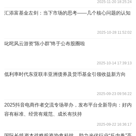
2025-11-20 18:25:24
汇添富基金左剑：当下市场的思考——几个核心问题的认知
2025-10-28 11:52:02
叱咤风云游资“陈小群”终于公布股圈啦
2025-10-14 17:39:13
低利率时代东亚联丰亚洲债券及货币基金引领收益新方向
2025-09-23 09:56:22
2025抖音电商作者交流专场举办，发布平台全新导向：好内
容有标准、经营有规范、成长有扶持
2025-09-22 16:36:17
国际长线资本战略投资协鑫科技，助力光伏行业“反内卷”高