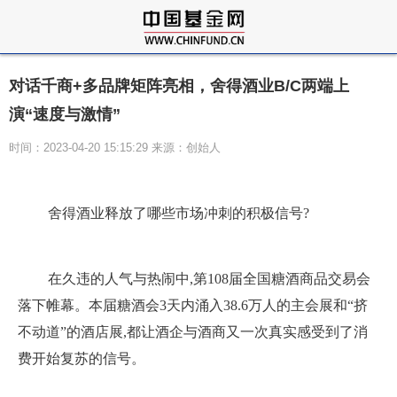
对话千商+多品牌矩阵亮相，舍得酒业B/C两端上
演“速度与激情”
时间：2023-04-20 15:15:29 来源：创始人
舍得酒业释放了哪些市场冲刺的积极信号?
在久违的人气与热闹中,第108届全国糖酒商品交易会
落下帷幕。本届糖酒会3天内涌入38.6万人的主会展和“挤
不动道”的酒店展,都让酒企与酒商又一次真实感受到了消
费开始复苏的信号。