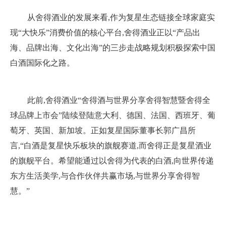
从舍得酒业的发展来看,作为复星生态链接全球家庭实
现“大快乐”消费价值的核心平台,舍得酒业正以“产品出
海、品牌出海、文化出海”的三步走战略规划积极探索中国
白酒国际化之路。
此前,舍得酒业“舍得酒与世界分享舍得智慧暨舍得全
球品牌上市会”陆续登陆意大利、德国、法国、西班牙、葡
萄牙、英国、新加坡。正如复星国际董事长郭广昌所
言,“白酒是复星快乐板块的旗舰赛道,而舍得正是复星酒业
的旗舰平台。希望能通过以舍得为代表的白酒,向世界传递
东方生活美学,与合作伙伴共赢市场,与世界分享舍得智
慧。”