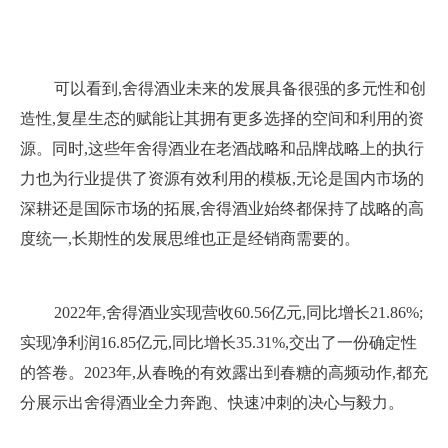
可以看到,舍得酒业未来的发展具备很强的多元性和创
造性,复星生态的赋能让其拥有更多选择的空间和利用的资
源。同时,这些年舍得酒业在老酒战略和品牌战略上的执行
力也为行业提供了资源有效利用的模板,无论是国内市场的
深耕还是国际市场的拓展,舍得酒业始终都保持了战略的高
度统一,长期性的发展思维也正是经销商需要的。
2022年,舍得酒业实现营收60.56亿元,同比增长21.86%;
实现净利润16.85亿元,同比增长35.31%,交出了一份确定性
的答卷。2023年,从春晚的有效露出到春糖的高频动作,都充
分展示出舍得酒业全力奔跑、快速冲刺的决心与毅力。