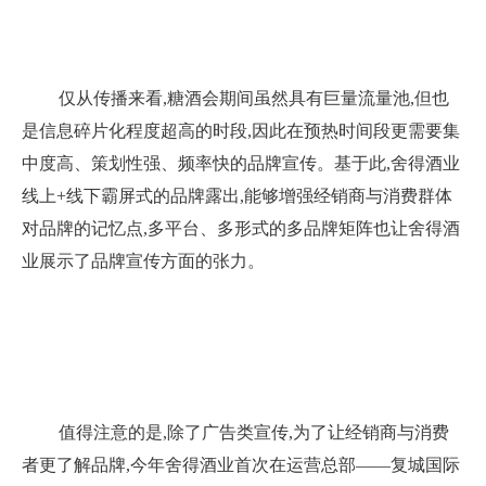
仅从传播来看,糖酒会期间虽然具有巨量流量池,但也
是信息碎片化程度超高的时段,因此在预热时间段更需要集
中度高、策划性强、频率快的品牌宣传。基于此,舍得酒业
线上+线下霸屏式的品牌露出,能够增强经销商与消费群体
对品牌的记忆点,多平台、多形式的多品牌矩阵也让舍得酒
业展示了品牌宣传方面的张力。
值得注意的是,除了广告类宣传,为了让经销商与消费
者更了解品牌,今年舍得酒业首次在运营总部——复城国际