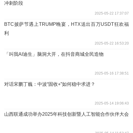
冲刺阶段
2025-05-22 17:37:07
BTC披萨节遇上TRUMP晚宴，HTX送出百万USDT狂欢福
利
2025-05-22 16:53:20
「叫我AI迪生」脑洞大开，在抖音商城全民造物
2025-05-16 17:38:51
对话宋鹏丁巍：中波“固收+”如何稳中求进？
2025-05-14 19:06:43
山西联通成功举办2025年科技创新暨人工智能合作伙伴大会