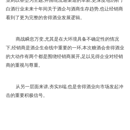
业则以香型为主题,并围绕流通渠道的革新,更深度地剖析了
白酒行业未来十年间关于酒企与酒商生存趋势,也让经销商
看到了更为完整的舍得酒业发展逻辑。
商战瞬息万变,尤其是在大环境具备不确定性的情况
下,经销商是酒企生命线中重要的一环,本次糖酒会舍得酒业
的大动作有两个都是围绕经销商展开,足以见得企业对经销
商的重视与尊重。
从另一层面来讲,夯实B端,也是舍得酒业向市场发起冲
击的重要积极信号。