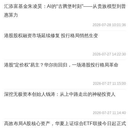
汇添富基金朱凌昊：AI的“古腾堡时刻”——从贵族模型到普
惠算力
2026-07-28 10:01:36
港股股权融资市场延续修复 投行格局悄然生变
2026-07-27 14:22:30
港股“定价权”易主？华尔街回归，一场港股投行格局革命
2026-07-27 11:15:00
深挖无极资本创始人钱涛：从上中路走出的神秘投资人
2026-07-27 11:14:40
高效布局A股核心资产，华夏上证综合ETF联接今日起正式