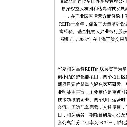
准成立的首批全国性基金管理公
原始权益人杭州和达高科技发展
一，在产业园区运营方面经验丰
REITs十余年，储备了大量基础
富经验。基金托管人兴业银行股份
福州市，2007年在上海证券交易所
华夏和达高科REIT的底层资产为
创小镇的孵化器项目，两个项目区
期项目定位是重点聚焦医药研发、
业种类更丰富，主要定位是重点引
技术领域的企业。两个项目运营时
金流，周边配套完善，交通便捷，吸
日，和达药谷一期项目研发办公及配
套公寓部分出租率为98.32%，孵化