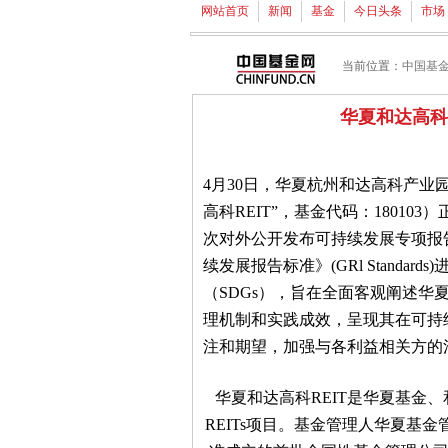
网站首页
新闻
基金
今日头条
市场
当前位置：
中国基
华夏和达高科
4月30日，华夏杭州和达高科产业
高科REIT”，基金代码：18010
次对外公开发布可持续发展专项报告
续发展报告标准》(GRl Standa
（SDGs），旨在全面客观阐述华夏
理机制和实践成效，呈现其在可持
注和期望，加强与各利益相关方的
华夏和达高科REIT是华夏基金
REITs项目。基金管理人华夏基金