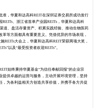
监会批准，华夏和达高科REIT在深圳证券交易所成功发行
EITs、浙江省首单产业园REITs，华夏和达高科
资渠道、盘活存量资产、积累实践经验、推动生物医药
改革等方面都具有重要意义。凭借优异的市场表现，
设施REITs大会上，华夏和达高科REIT荣获两项大奖，
ITs”以及“最受投资者欢迎REITs”。
EIT始终秉持华夏基金“为信任奉献回报”的企业宗
业提供卓越的运营与服务，主动开展环境管理，坚持
任，为各利益相关方创造共享价值，并携手各方共促