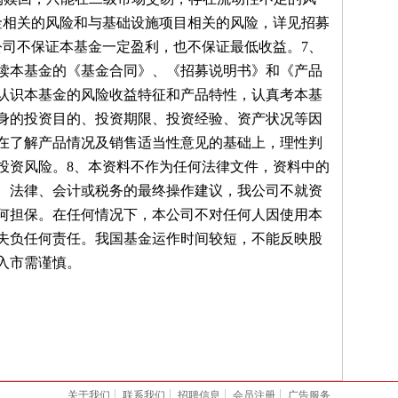
金相关的风险和与基础设施项目相关的风险，详见招募
公司不保证本基金一定盈利，也不保证最低收益。7、
读本基金的《基金合同》、《招募说明书》和《产品
认识本基金的风险收益特征和产品特性，认真考本基
身的投资目的、投资期限、投资经验、资产状况等因
在了解产品情况及销售适当性意见的基础上，理性判
投资风险。8、本资料不作为任何法律文件，资料中的
、法律、会计或税务的最终操作建议，我公司不就资
何担保。在任何情况下，本公司不对任何人因使用本
失负任何责任。我国基金运作时间较短，不能反映股
入市需谨慎。
关于我们
联系我们
招聘信息
会员注册
广告服务