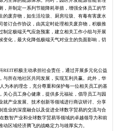
源为主体的能源体系。同时，园区开发能源智能管理
测，并制定一系列节能降耗举措，增强全体员工的节
生的废弃物，如生活垃圾、厨房垃圾、有毒有害废水
司签订合作协议，由其定时处理相关废弃物，积极推
过制定极端天气应急预案，建立相关工作小组与开展
候变化，最大化降低极端天气对业主的负面影响，切
REIT积极主动承担社会责任，通过开展多元化公益
，与所在地社区共同发展，实现互利共赢。此外，华
以人为本的理念，充分尊重和保护每一位相关员工的基
，关心员工身心健康，提供多元福祉，倡导员工与园
业就产业发展、技术创新等领域进行商议研讨、分享
制造业的深度融合以及促进全球数字贸易的交流与合
T在数智产业和全球数字贸易等领域的卓越领导力和前
推动区域经济腾飞的战略定力与雄厚实力。