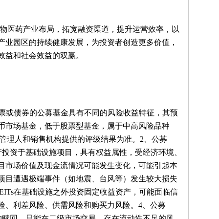
生物医药产业布局，拓宽融资渠道，提升运营效率，以
产业园区的持续健康发展，为投资者创造更多价值，
效益和社会效益的双赢。
资股票或债券的公募基金具有不同的风险收益特征，其预
币市场基金，低于股票型基金，属于中高风险品种
金管理人和销售机构提供的评级结果为准。2、公募
资产投资于基础设施项目，具有权益属性，受经济环境、
目市场价值及现金流情况可能发生变化，可能引起本
项目遭遇极端事件（如地震、台风等）发生较大损失
EITs在基础设施之外投资固定收益资产，可能面临信
险、利差风险、供需风险和购买力风险。4、公募
申购赎回，只能在二级市场交易，存在流动性不足的风