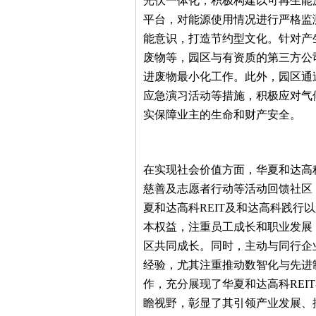
光伏一体化，积极构建以可再生能
平台，对能源使用情况进行严格监
能意识，打造节约型文化。针对产
废物等，园区与有资质的第三方公
进废物最小化工作。此外，园区通
应急演习活动等措施，积极应对气
实保障业主的生命和财产安全。
在实现社会价值方面，华夏和达高科
慈善及志愿者行动等活动回馈社区
夏和达高科REIT及和达高科践行
本权益，注重员工成长和职业发展
区共同成长。同时，主动与同行企
经验，尤其注重推动数智化与先进
作，充分展现了华夏和达高科REI
瞻视野，彰显了其引领产业发展、