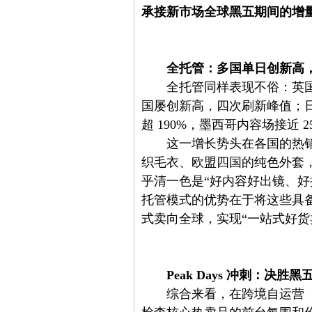
承接新市场全球黑五期间的增
全托管：多国单日创新高
全托管同样表现不俗：英国
国屡创新高，四次刷新峰值；日本直
超 190%，墨西哥内容场接近 2
这一增长势头在各国的热
织毛衣、欧盟四国的纯色外套
乎清一色是“好内容好出镜、好
托管模式的优势在于将这些具
式卖向全球，实现“一站式好货
Peak Days
冲刺：决胜黑
综合来看，在跨境自运营（