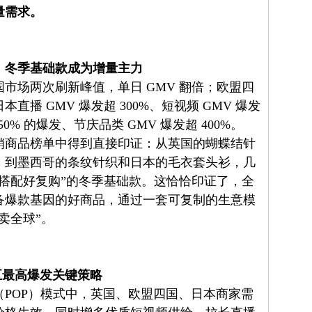
量需求。
，冬季基础款成为增量主力
市场两次刷新峰值，单日 GMV 翻倍；欧盟四
播 GMV 爆发超 300%、短视频 GMV 爆发
50% 的爆发、节庆品类 GMV 爆发超 400%。
销商品榜单中得到直接印证：从英国的蝴蝶结针
，到墨西哥的条纹针织和日本的毛衣套头衫，几
搭配好复购”的冬季基础款。这恰恰印证了，全
备爆款基因的好商品，通过一套可复制的生意模
卖全球”。
五最高爆发关键策略
POP）模式中，英国、欧盟四国、日本商家需