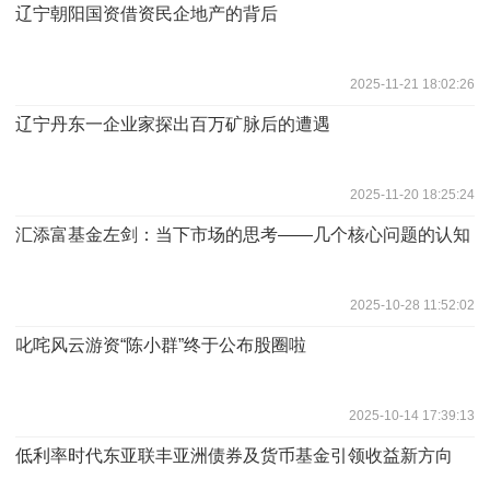
辽宁朝阳国资借资民企地产的背后
2025-11-21 18:02:26
辽宁丹东一企业家探出百万矿脉后的遭遇
2025-11-20 18:25:24
汇添富基金左剑：当下市场的思考——几个核心问题的认知
2025-10-28 11:52:02
叱咤风云游资“陈小群”终于公布股圈啦
2025-10-14 17:39:13
低利率时代东亚联丰亚洲债券及货币基金引领收益新方向