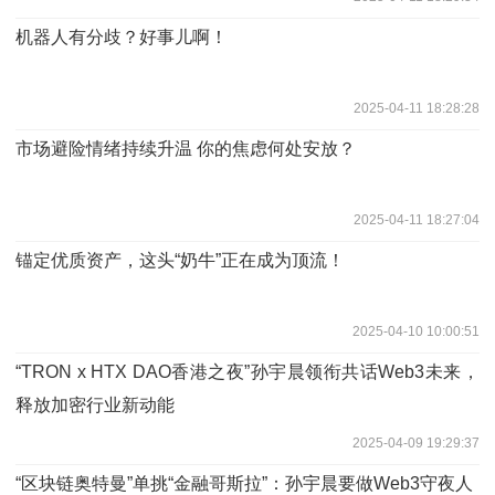
机器人有分歧？好事儿啊！
2025-04-11 18:28:28
市场避险情绪持续升温 你的焦虑何处安放？
2025-04-11 18:27:04
锚定优质资产，这头“奶牛”正在成为顶流！
2025-04-10 10:00:51
“TRON x HTX DAO香港之夜”孙宇晨领衔共话Web3未来，
释放加密行业新动能
2025-04-09 19:29:37
“区块链奥特曼”单挑“金融哥斯拉”：孙宇晨要做Web3守夜人