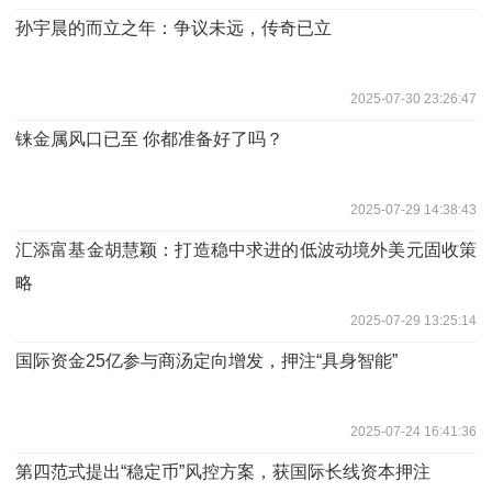
孙宇晨的而立之年：争议未远，传奇已立
2025-07-30 23:26:47
铼金属风口已至 你都准备好了吗？
2025-07-29 14:38:43
汇添富基金胡慧颖：打造稳中求进的低波动境外美元固收策
略
2025-07-29 13:25:14
国际资金25亿参与商汤定向增发，押注“具身智能”
2025-07-24 16:41:36
第四范式提出“稳定币”风控方案，获国际长线资本押注