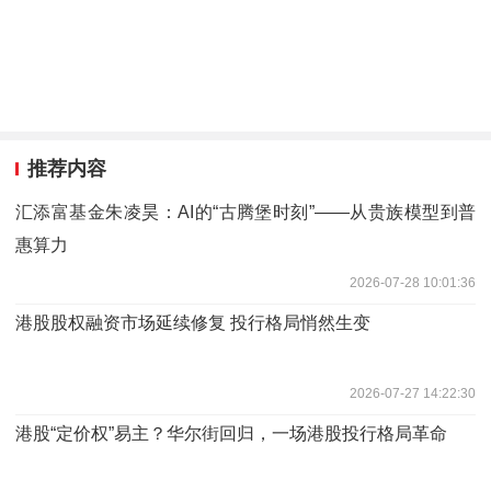
推荐内容
汇添富基金朱凌昊：AI的“古腾堡时刻”——从贵族模型到普
惠算力
2026-07-28 10:01:36
港股股权融资市场延续修复 投行格局悄然生变
2026-07-27 14:22:30
港股“定价权”易主？华尔街回归，一场港股投行格局革命