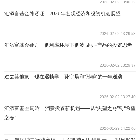
2026-02-02 13:30:12
汇添富基金韩贤旺：2026年宏观经济和投资机会展望
2026-02-02 13:29:53
汇添富基金孙丹：低利率环境下低波固收+产品的投资思考
2026-02-02 13:29:37
过去笑他疯，现在逐帧学：孙宇晨和“孙学”的十年逆袭
2026-02-02 13:27:40
汇添富基金周晗：消费投资新机遇——从“失望之冬”到“希望
之春”
2026-01-29 14:22:06
三大维度助力行业突破，工程机械ETF华夏于1月19日起发